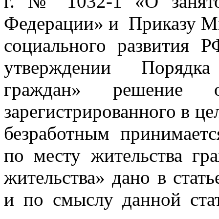
г. № 1032-1 «О занято
Федерации» и Приказу Ми
социального развития 
утверждении Порядка
граждан» решение о
зарегистрированного в це
безработным принимаетс
по месту жительства гр
жительства» дано в стать
и по смыслу данной ста