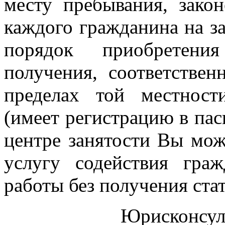
месту пребывания, закон
каждого гражданина на з
порядок приобретени
получения, соответствен
пределах той местност
(имеет регистрацию в пас
центре занятости Вы мож
услугу содействия гра
работы без получения стат
Юрисконсуль