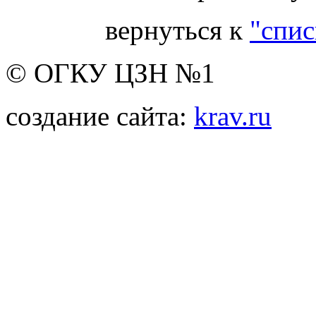
вернуться к
"спис
© ОГКУ ЦЗН №1
создание сайта:
krav.ru