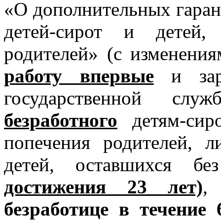
«О дополнительных гаран
детей-сирот и детей,
родителей» (с изменени
работу впервые
и заре
государственной сл
безработного
детям-сиро
попечения родителей, л
детей, оставшихся б
достижения 23 лет)
,
в
безработице в течение