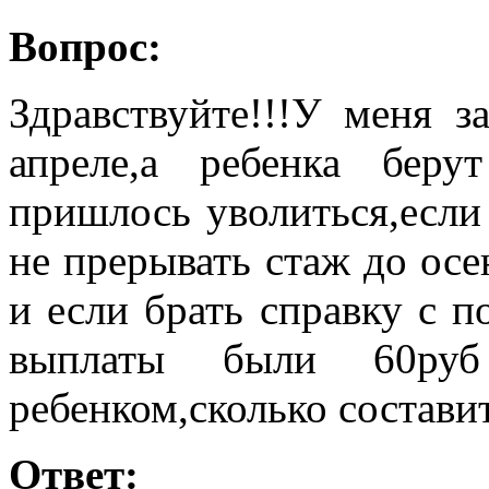
Вопрос:
Здравствуйте!!!У меня з
апреле,а ребенка бер
пришлось уволиться,если
не прерывать стаж до осе
и если брать справку с п
выплаты были 60р
ребенком,сколько состави
Ответ: