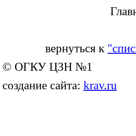
Главн
вернуться к
"спис
© ОГКУ ЦЗН №1
создание сайта:
krav.ru