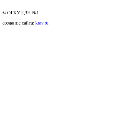
© ОГКУ ЦЗН №1
создание сайта:
krav.ru