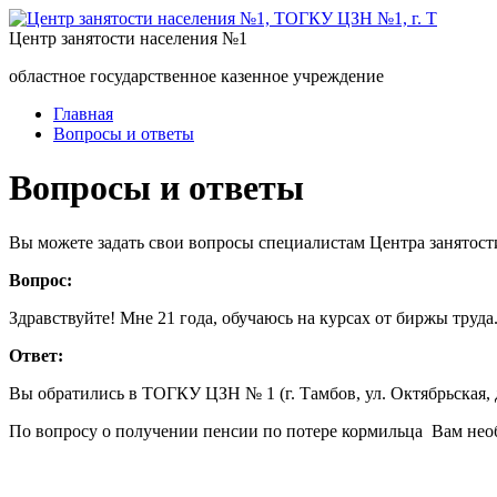
Центр занятости населения №1
областное государственное казенное учреждение
Главная
Вопросы и ответы
Вопросы и ответы
Вы можете задать свои вопросы специалистам Центра занятост
Вопрос:
Здравствуйте! Мне 21 года, обучаюсь на курсах от биржы труд
Ответ:
Вы обратились в ТОГКУ ЦЗН № 1 (г. Тамбов, ул. Октябрьская, 
По вопросу о получении пенсии по потере кормильца Вам нео