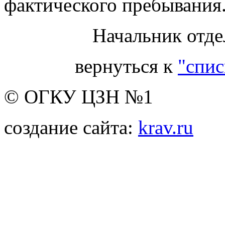
фактического пребывания
Начальник отде
вернуться к
"спис
© ОГКУ ЦЗН №1
создание сайта:
krav.ru