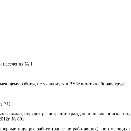
и населения № 1.
имеющему работы, не учащемуся в ВУЗе встать на биржу труда.
. 31).
ных граждан, порядок регистрации граждан в целях поиска п
012г. № 891.
впервые ищущих работу (ранее не работавших), не имеющих п