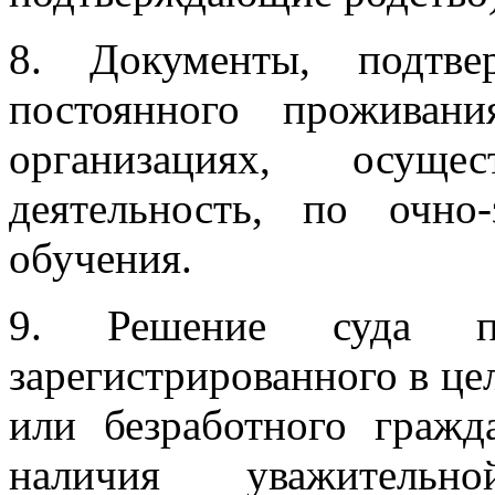
8. Документы, подтв
постоянного проживан
организациях, осущес
деятельность, по очн
обучения.
9. Решение суда по
зарегистрированного в це
или безработного гражд
наличия уважител