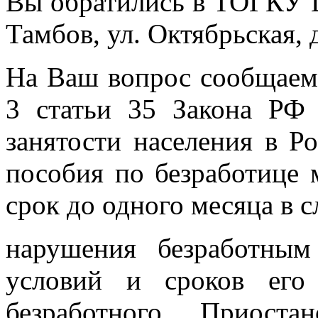
Вы обратились в ТОГКУ Ц
Тамбов, ул. Октябрьская, д
На Ваш вопрос сообщаем,
3 статьи 35 Закона РФ
занятости населения в Р
пособия по безработице 
срок до одного месяца в с
нарушения безработны
условий и сроков его 
безработного. Приост