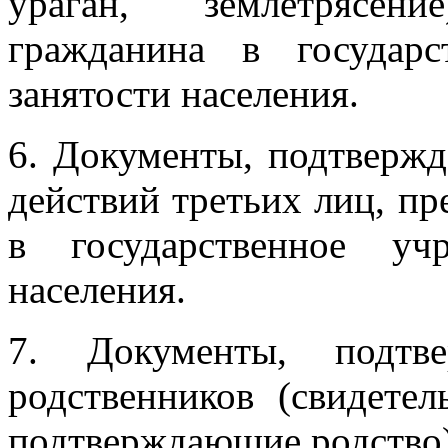
ураган, землетрясен
гражданина в государ
занятости населения.
6. Документы, подтверж
действий третьих лиц, п
в государственное уч
населения.
7. Документы, подтв
родственников (свидете
подтверждающие родство)