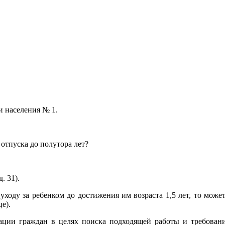
и населения № 1.
 отпуска до полутора лет?
. 31).
ходу за ребенком до достижения им возраста 1,5 лет, то може
е).
рации граждан в целях поиска подходящей работы и требован