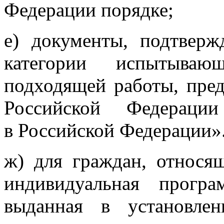
Федерации порядке;
е) документы, подтвер
категории испытыва
подходящей работы, пред
Российской Федераци
в Российской Федерации»
ж) для граждан, относящ
индивидуальная програ
выданная в установле