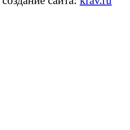
создание сайта:
krav.ru