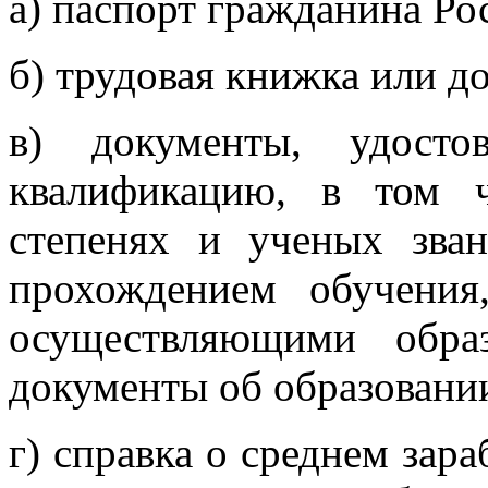
а) паспорт гражданина Ро
б) трудовая книжка или д
в) документы, удосто
квалификацию, в том 
степенях и ученых зван
прохождением обучения
осуществляющими образ
документы об образовани
г) справка о среднем зара