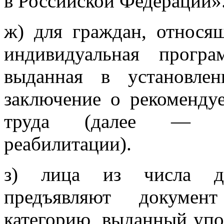
в Российской Федерации»
ж) для граждан, относящ
индивидуальная програ
выданная в установле
заключение о рекоменду
труда (далее — ин
реабилитации).
з) лица из числа де
предъявляют докумен
категорию, выданный уп