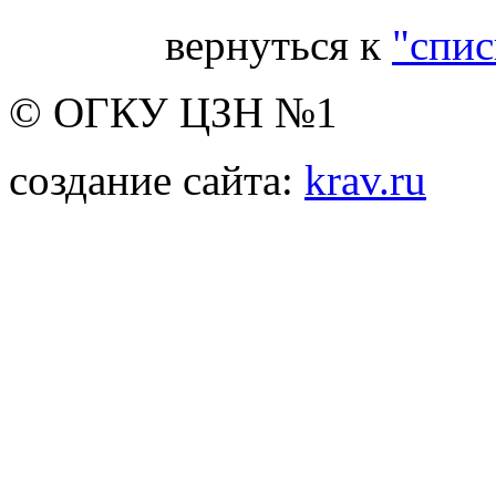
вернуться к
"спис
© ОГКУ ЦЗН №1
создание сайта:
krav.ru