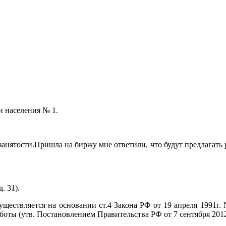
и населения № 1.
занятости.Пришла на биржу мне ответили, что будут предлагать
. 31).
ествляется на основании ст.4 Закона РФ от 19 апреля 1991г. №
боты (утв. Постановлением Правительства РФ от 7 сентября 201