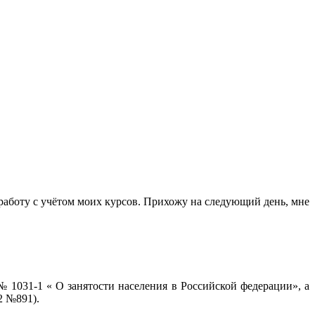
 работу с учётом моих курсов. Прихожу на следующий день, мне
 1031-1 « О занятости населения в Российской федерации», а
2 №891).