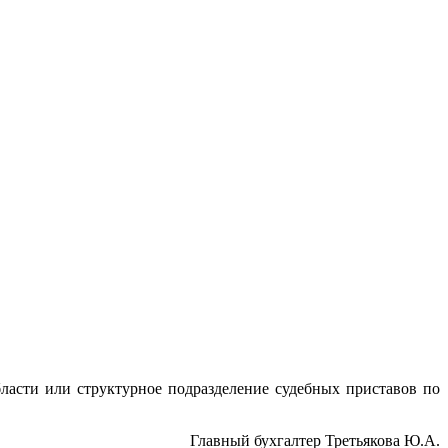
асти или структурное подразделение судебных приставов по
ый бухгалтер Третьякова Ю.А.