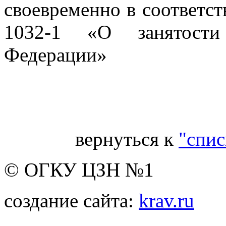
своевременно в соответст
1032-1 «О занятости
Федерации»
Гл
вернуться к
"спис
© ОГКУ ЦЗН №1
создание сайта:
krav.ru