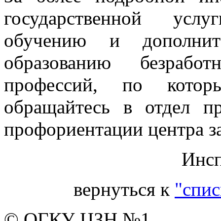
государственной усл
обучению и дополните
образованию безрабо
профессий, по которы
обращайтесь в отдел п
профориентации центра за
Инсп
вернуться к
"спис
© ОГКУ ЦЗН №1