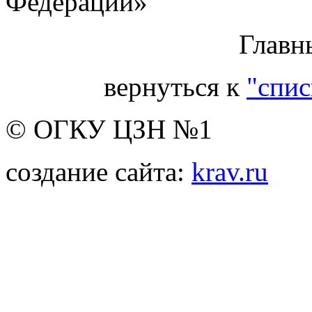
Федерации»
Главн
вернуться к
"спис
© ОГКУ ЦЗН №1
создание сайта:
krav.ru