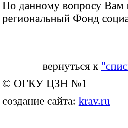
По данному вопросу Вам 
региональный Фонд социа
Гл
вернуться к
"спис
© ОГКУ ЦЗН №1
создание сайта:
krav.ru