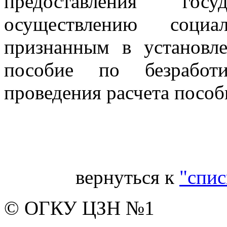
предоставления гос
осуществлению социа
признанным в установл
пособие по безработ
проведения расчета пособ
Гл
вернуться к
"спис
© ОГКУ ЦЗН №1