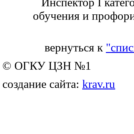
Инспектор I катег
обучения и профо
вернуться к
"спис
© ОГКУ ЦЗН №1
создание сайта:
krav.ru