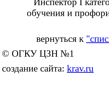
Инспектор I катег
обучения и профо
вернуться к
"спис
© ОГКУ ЦЗН №1
создание сайта:
krav.ru