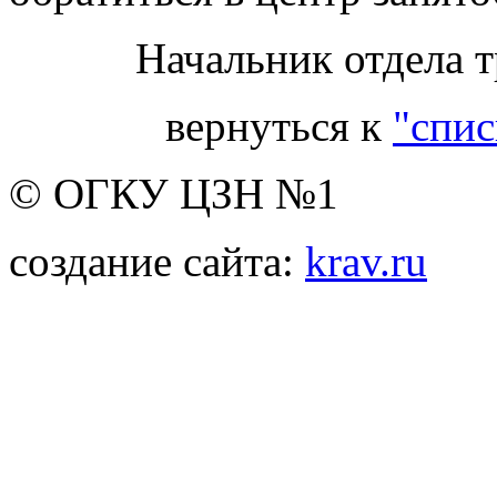
Начальник отдела т
вернуться к
"спис
© ОГКУ ЦЗН №1
создание сайта:
krav.ru