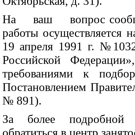
Октябрьская, д. 31).
На ваш вопрос сообща
работы осуществляется н
19 апреля 1991 г. №103
Российской Федерации»
требованиями к подбо
Постановлением Правител
№ 891).
За более подробной 
обратиться в центр занято