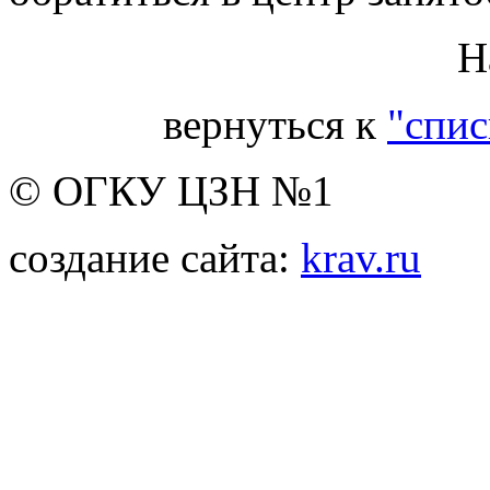
Н
вернуться к
"спис
© ОГКУ ЦЗН №1
создание сайта:
krav.ru