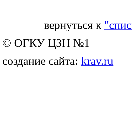
вернуться к
"спис
© ОГКУ ЦЗН №1
создание сайта:
krav.ru