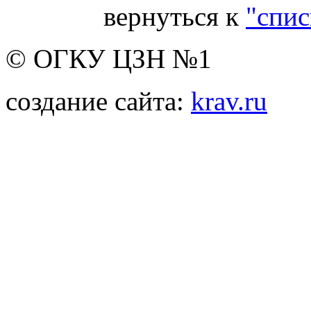
вернуться к
"спис
© ОГКУ ЦЗН №1
создание сайта:
krav.ru