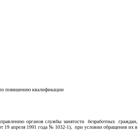
сы по поввшению квалификации
аправлению органов службы занятости безработных граждан,
т 19 апреля 1991 года № 1032-1), при условии обращения их в