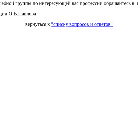
ебной группы по интересующей вас профессии обращайтесь в це
ации О.В.Павлова
вернуться к
"списку вопросов и ответов"