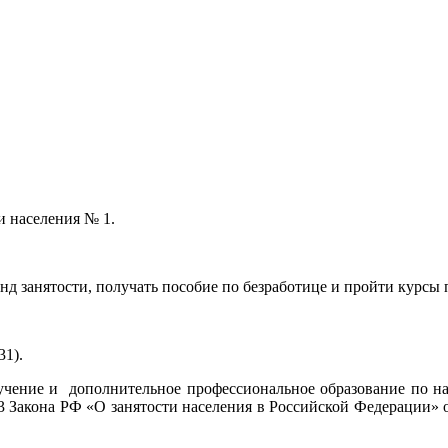
и населения № 1.
 фонд занятости, получать пособие по безработице и пройти кур
д.31).
учение и дополнительное профессиональное образование по н
23 Закона РФ «О занятости населения в Российской Федерации» о