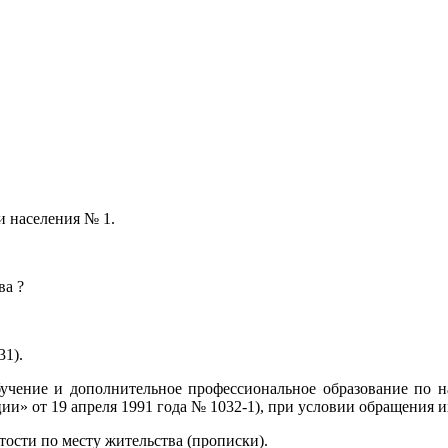
и населения № 1.
ва ?
д.31).
бучение и дополнительное профессиональное образование по 
ии» от 19 апреля 1991 года № 1032-1), при условии обращения и
тости по месту жительства (прописки).