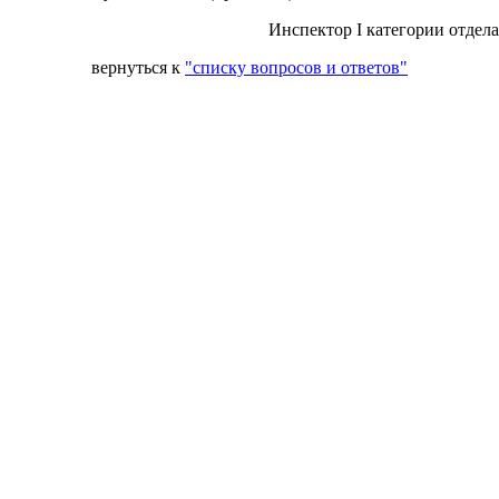
Инспектор I категории отдел
вернуться к
"списку вопросов и ответов"