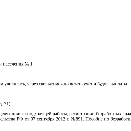
и населения № 1.
ом уволилась, через сколько можно встать учёт и будут выплаты.
. 31).
целях поиска подходящей работы, регистрации безработных гра
ьства РФ от 07 сентября 2012 г. №891. Пособие по безработице 