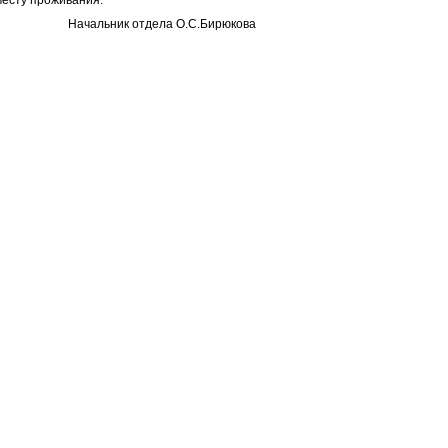
месту проживания.
Начальник отдела О.С.Бирюкова