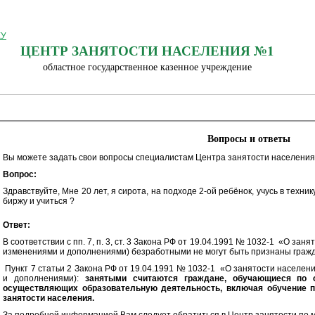
ЦЕНТР ЗАНЯТОСТИ НАСЕЛЕНИЯ №1
областное государственное казенное учреждение
Вопросы и ответы
Вы можете задать свои вопросы специалистам Центра занятости населения
Вопрос:
Здравствуйте, Мне 20 лет, я сирота, на подходе 2-ой ребёнок, учусь в техни
биржу и учиться ?
Ответ:
В соответствии с пп. 7, п. 3, ст. 3 Закона РФ от 19.04.1991 № 1032-1 «О за
изменениями и дополнениями) безработными не могут быть признаны гражда
Пункт 7 статьи 2 Закона РФ от 19.04.1991 № 1032-1 «О занятости населен
и дополнениями):
занятыми считаются граждане, обучающиеся по 
осуществляющих образовательную деятельность, включая обучение 
занятости населения.