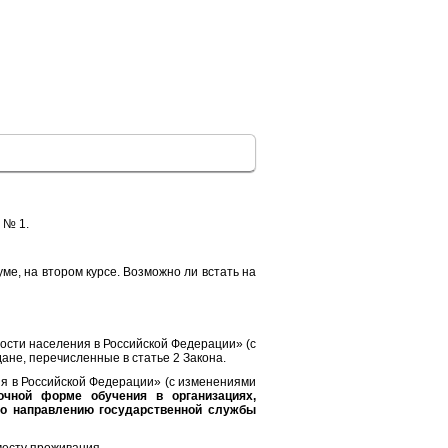
 № 1.
куме, на втором курсе. Возможно ли встать на
нятости населения в Российской Федерации» (с
не, перечисленные в статье 2 Закона.
ия в Российской Федерации» (с изменениями
очной форме обучения в организациях,
по направлению государственной службы