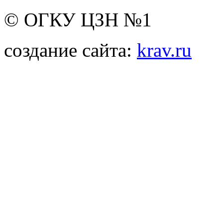
© ОГКУ ЦЗН №1
создание сайта:
krav.ru