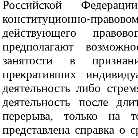
Российской Федерац
конституционно-пра
действующего правов
предполагают возможн
занятости в признан
прекративших индивиду
деятельность либо стре
деятельность после дли
перерыва, только на 
представлена справка о с