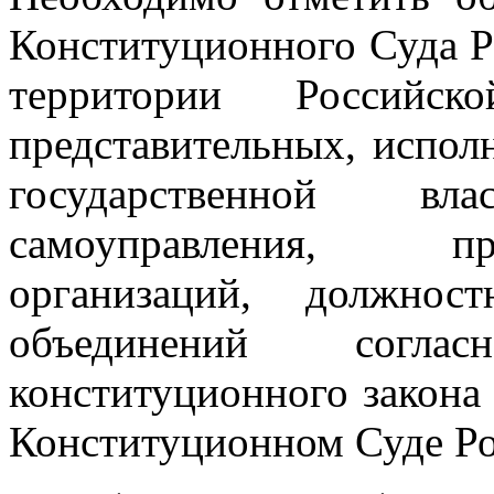
Конституционного Суда 
территории Российс
представительных, испол
государственной вл
самоуправления, пр
организаций, должнос
объединений согласн
конституционного закона
Конституционном Суде Р