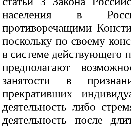
статьи 3 Закона Россий
населения в Росс
противоречащими Консти
поскольку по своему кон
в системе действующего п
предполагают возможн
занятости в признан
прекративших индивиду
деятельность либо стре
деятельность после дли