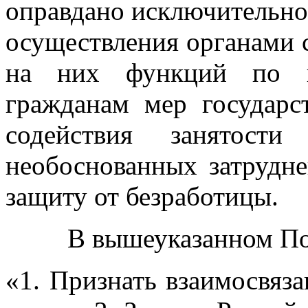
оправдано исключительн
осуществления органами 
на них функций по пр
гражданам мер государс
содействия занятост
необоснованных затрудне
защиту от безработицы.
В вышеуказанном Пост
«1. Признать взаимосвяз