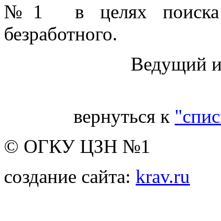
№1 в целях поиска 
безработного.
Ведущий инсп
вернуться к
"спис
© ОГКУ ЦЗН №1
создание сайта:
krav.ru