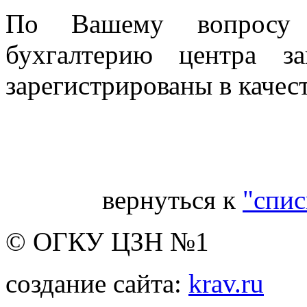
По Вашему вопросу 
бухгалтерию центра з
зарегистрированы в качес
Гл
вернуться к
"спис
© ОГКУ ЦЗН №1
создание сайта:
krav.ru