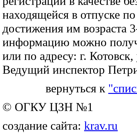
регистрации в качестве б
находящейся в отпуске по
достижения им возраста 
информацию можно получи
или по адресу: г. Котовск,
Ведущий инспектор Петр
вернуться к
"спис
© ОГКУ ЦЗН №1
создание сайта:
krav.ru