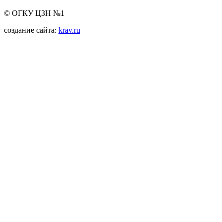
© ОГКУ ЦЗН №1
создание сайта:
krav.ru