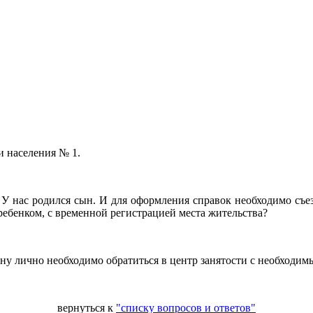
и населения № 1.
 нас родился сын. И для оформления справок необходимо съезд
 ребенком, с временной регистрацией места жительства?
ину лично необходимо обратиться в центр занятости с необходим
вернуться к
"списку вопросов и ответов"