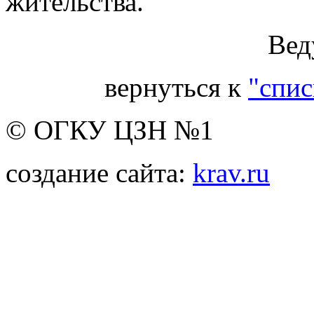
жительства.
Ведущий
вернуться к
"спис
© ОГКУ ЦЗН №1
создание сайта:
krav.ru