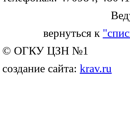
Вед
вернуться к
"спис
© ОГКУ ЦЗН №1
создание сайта:
krav.ru