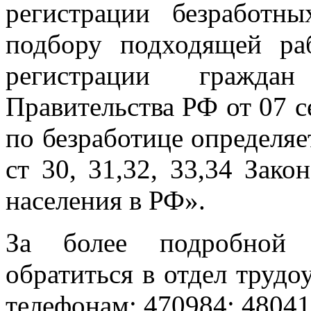
регистрации безработн
подбору подходящей ра
регистрации гражд
Правительства РФ от 07 с
по безработице определяе
ст 30, 31,32, 33,34 Зак
населения в РФ».
За более подробной 
обратиться в отдел тру
телефонам: 470984; 48041