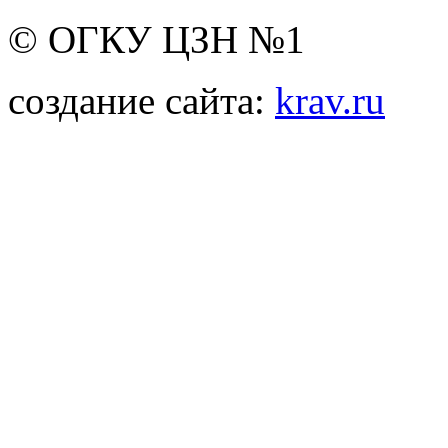
© ОГКУ ЦЗН №1
создание сайта:
krav.ru