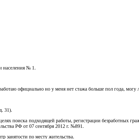
и населения № 1.
т работаю официально но у меня нет стажа больше пол года, могу 
. 31).
целях поиска подходящей работы, регистрации безработных гра
ьства РФ от 07 сентября 2012 г. №891.
тр занятости по месту жительства.