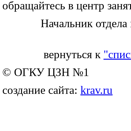
обращайтесь в центр заня
Начальник отдела
вернуться к
"спис
© ОГКУ ЦЗН №1
создание сайта:
krav.ru