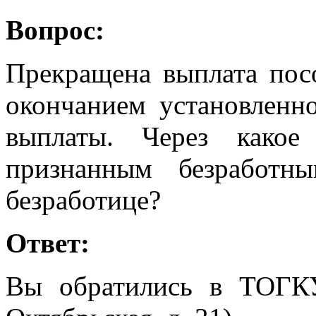
Вопрос:
Прекращена выплата посо
окончанием установленно
выплаты. Через како
признанным безработн
безработице?
Ответ:
Вы обратились в ТОГК