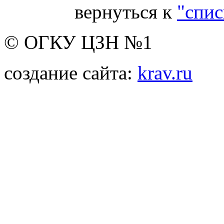
вернуться к
"спис
© ОГКУ ЦЗН №1
создание сайта:
krav.ru