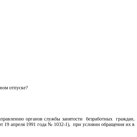
тном отпуске?
аправлению органов службы занятости безработных граждан,
т 19 апреля 1991 года № 1032-1), при условии обращения их в