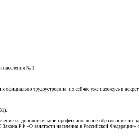
и населения № 1.
 я официально трудоустроенна, но сейчас уже нахожусь в декре
д.31).
учение и дополнительное профессиональное образование по н
23 Закона РФ «О занятости населения в Российской Федерации» о