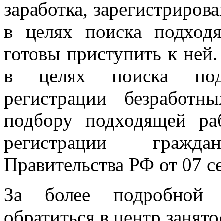
заработка, зарегистриров
в целях поиска подход
готовы приступить к ней
в целях поиска под
регистрации безработ
подбору подходящей ра
регистрации гражд
Правительства РФ от 07 с
За более подробной 
обратиться в центр занято