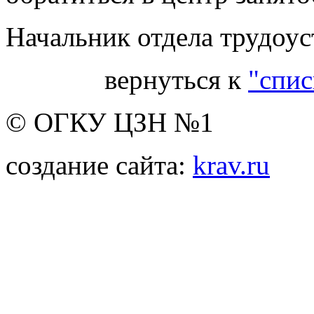
Начальник отдела трудоу
вернуться к
"спис
© ОГКУ ЦЗН №1
создание сайта:
krav.ru