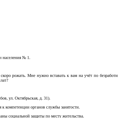
и населения № 1.
скоро рожать. Мне нужно вставать к вам на учёт по безработи
плат?
в, ул. Октябрьская, д. 31).
я к компетенции органов службы занятости.
ганы социальной защиты по месту жительства.