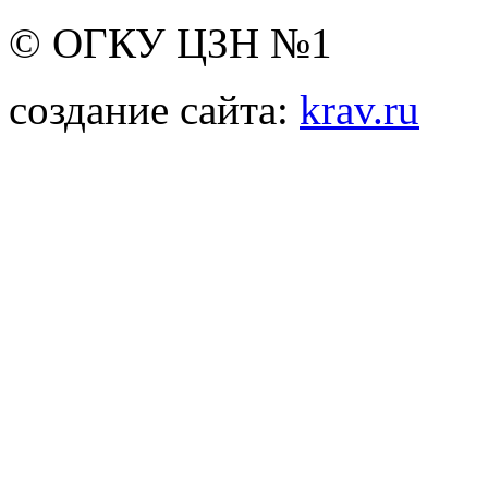
© ОГКУ ЦЗН №1
создание сайта:
krav.ru