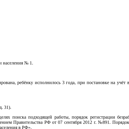
и населения № 1.
ирована, ребёнку исполнилось 3 года, при постановке на учёт
. 31).
елях поиска подходящей работы, порядок регистрации безра
ением Правительства РФ от 07 сентября 2012 г. №891. Порядок
населения в РФ».