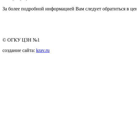
За более подробной информацией Вам следует обратиться в це
© ОГКУ ЦЗН №1
создание сайта:
krav.ru