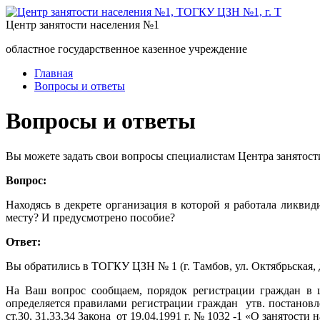
Центр занятости населения №1
областное государственное казенное учреждение
Главная
Вопросы и ответы
Вопросы и ответы
Вы можете задать свои вопросы специалистам Центра занятост
Вопрос:
Находясь в декрете организация в которой я работала ликвид
месту? И предусмотрено пособие?
Ответ:
Вы обратились в ТОГКУ ЦЗН № 1 (г. Тамбов, ул. Октябрьская, д
На Ваш вопрос сообщаем, порядок регистрации граждан в ц
определяется правилами регистрации граждан утв. постановл
ст.30, 31,33,34 Закона от 19.04.1991 г. № 1032 -1 «О занятости 