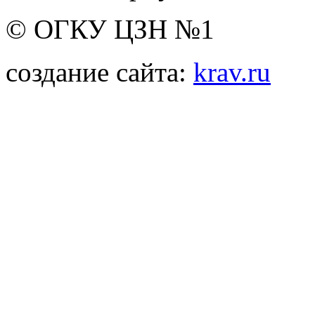
© ОГКУ ЦЗН №1
создание сайта:
krav.ru