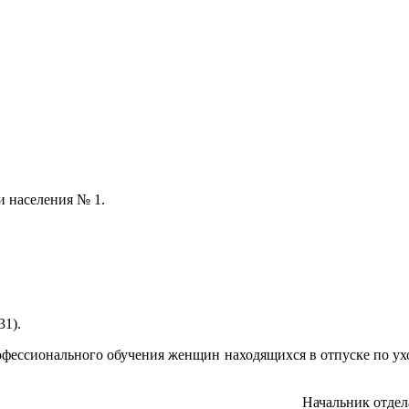
и населения № 1.
д.31).
фессионального обучения женщин находящихся в отпуске по ух
Начальник отдел