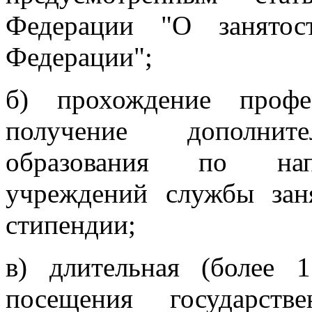
Федерации "О занятос
Федерации";
б) прохождение профе
получение дополните
образования по напр
учреждений службы зан
стипендии;
в) длительная (более 
посещения государств