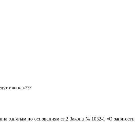
дут или как???
ина занятым по основаниям ст.2 Закона № 1032-1 «О занятости