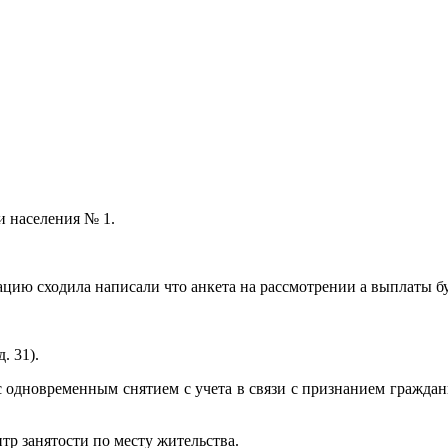
и населения № 1.
цию сходила написали что анкета на рассмотрении а выплаты бу
. 31).
 одновременным снятием с учета в связи с признанием граждан
тр занятости по месту жительства.