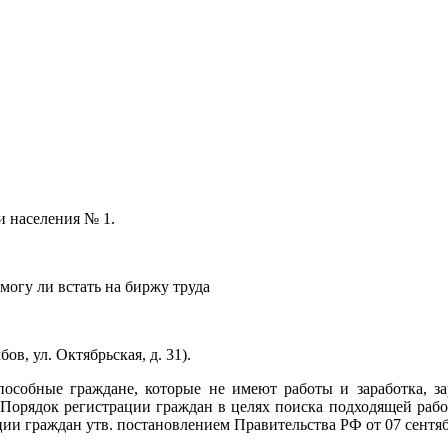
и населения № 1.
могу ли встать на биржу труда
в, ул. Октябрьская, д. 31).
особные граждане, которые не имеют работы и заработка, за
 Порядок регистрации граждан в целях поиска подходящей рабо
ии граждан утв. постановлением Правительства РФ от 07 сентяб